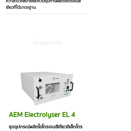
ควาสะดวกส
บายและควบคุมการผลิตไฮโดรเจนสี
เขียวที่ได้มาตรฐาน
Single-core
AEM Electrolyser EL 4
ชุดอุปกรณ์ผลิตไฮโดรเจนสีเขียวอิเล็กโทร