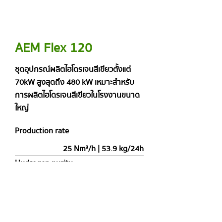
AEM Flex 120
ชุดอุปกรณ์ผลิตไฮโดรเจนสีเขียวตั้งแต่
70kW สูงสุดถึง 480 kW เหมาะสำหรับ
การผลิตไฮโดรเจนสีเขียวในโรงงานขนาด
ใหญ่
Production rate
25 Nm³/h | 53.9 kg/24h
Hydrogen purity
99.9% (or > 99.999% with optional
Dryer)
Outlet pressure