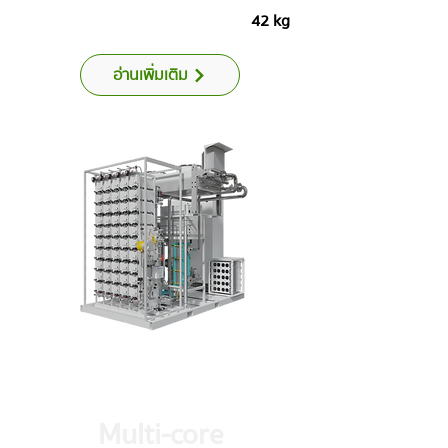
42 kg
อ่านเพิ่มเติม
Multi-core